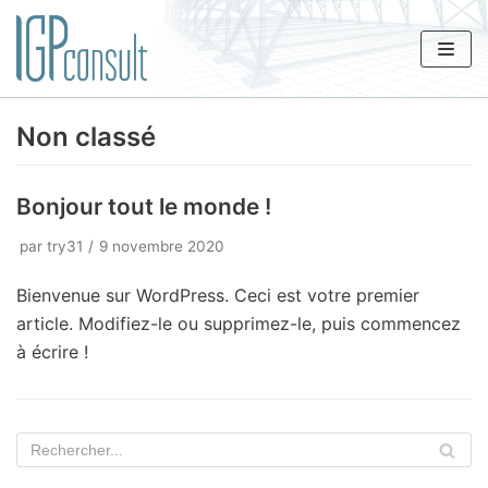
Aller
au
contenu
Non classé
Bonjour tout le monde !
par
try31
9 novembre 2020
Bienvenue sur WordPress. Ceci est votre premier
article. Modifiez-le ou supprimez-le, puis commencez
à écrire !